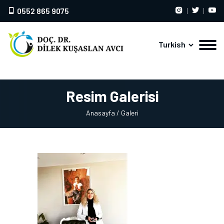
0552 865 9075
Turkish
Resim Galerisi
Anasayfa
/ Galeri