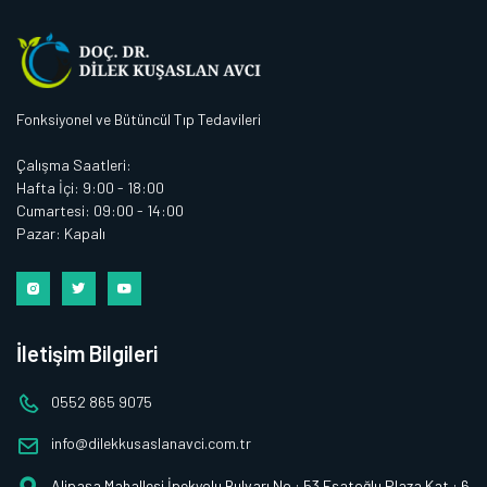
Fonksiyonel ve Bütüncül Tıp Tedavileri
Çalışma Saatleri:
Hafta İçi: 9:00 - 18:00
Cumartesi: 09:00 - 14:00
Pazar: Kapalı
İletişim Bilgileri
0552 865 9075
info@dilekkusaslanavci.com.tr
Alipaşa Mahallesi İpekyolu Bulvarı No : 53 Esatoğlu Plaza Kat : 6