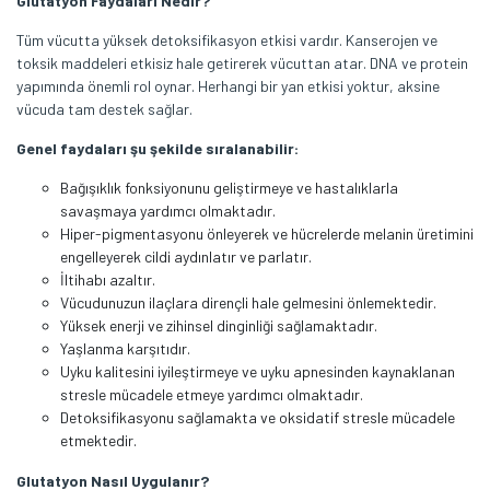
Glutatyon Faydaları Nedir?
Tüm vücutta yüksek detoksifikasyon etkisi vardır. Kanserojen ve
toksik maddeleri etkisiz hale getirerek vücuttan atar. DNA ve protein
yapımında önemli rol oynar. Herhangi bir yan etkisi yoktur, aksine
vücuda tam destek sağlar.
Genel faydaları şu şekilde sıralanabilir:
Bağışıklık fonksiyonunu geliştirmeye ve hastalıklarla
savaşmaya yardımcı olmaktadır.
Hiper-pigmentasyonu önleyerek ve hücrelerde melanin üretimini
engelleyerek cildi aydınlatır ve parlatır.
İltihabı azaltır.
Vücudunuzun ilaçlara dirençli hale gelmesini önlemektedir.
Yüksek enerji ve zihinsel dinginliği sağlamaktadır.
Yaşlanma karşıtıdır.
Uyku kalitesini iyileştirmeye ve uyku apnesinden kaynaklanan
stresle mücadele etmeye yardımcı olmaktadır.
Detoksifikasyonu sağlamakta ve oksidatif stresle mücadele
etmektedir.
Glutatyon Nasıl Uygulanır?