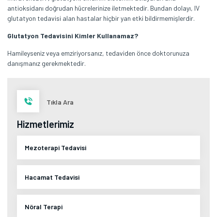
antioksidanı doğrudan hücrelerinize iletmektedir. Bundan dolayı, IV
glutatyon tedavisi alan hastalar hiçbir yan etki bildirmemişlerdir.
Glutatyon Tedavisini Kimler Kullanamaz?
Hamileyseniz veya emziriyorsanız, tedaviden önce doktorunuza
danışmanız gerekmektedir.
Tıkla Ara
Hizmetlerimiz
Mezoterapi Tedavisi
Hacamat Tedavisi
Nöral Terapi