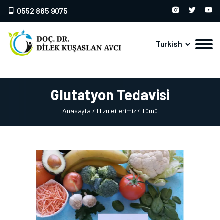
0552 865 9075
Turkish
Glutatyon Tedavisi
Anasayfa
/ Hizmetlerimiz
/ Tümü