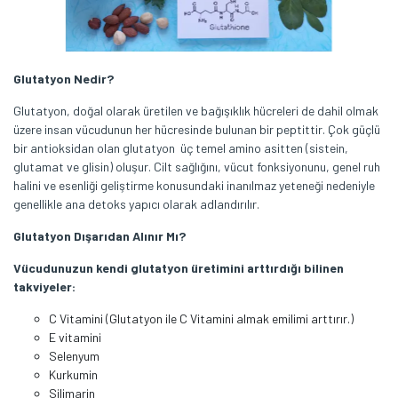
Glutatyon Nedir?
Glutatyon, doğal olarak üretilen ve bağışıklık hücreleri de dahil olmak
üzere insan vücudunun her hücresinde bulunan bir peptittir. Çok güçlü
bir antioksidan olan glutatyon üç temel amino asitten (sistein,
glutamat ve glisin) oluşur. Cilt sağlığını, vücut fonksiyonunu, genel ruh
halini ve esenliği geliştirme konusundaki inanılmaz yeteneği nedeniyle
genellikle ana detoks yapıcı olarak adlandırılır.
Glutatyon Dışarıdan Alınır Mı?
Vücudunuzun kendi glutatyon üretimini arttırdığı bilinen
takviyeler:
C Vitamini (Glutatyon ile C Vitamini almak emilimi arttırır.)
E vitamini
Selenyum
Kurkumin
Silimarin