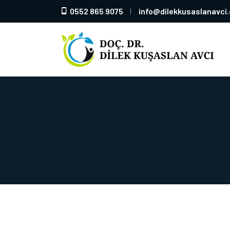
0552 865 9075
info@dilekkusaslanavci