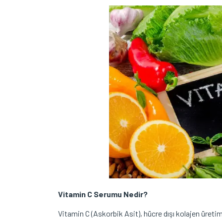
Vitamin C Serumu Nedir?
Vitamin C (Askorbik Asit), hücre dışı kolajen üretimi