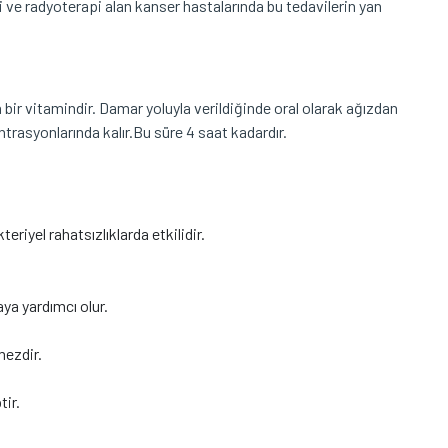
rapi ve radyoterapi alan kanser hastalarında bu tedavilerin yan
r vitamindir. Damar yoluyla verildiğinde oral olarak ağızdan
trasyonlarında kalır.Bu süre 4 saat kadardır.
eriyel rahatsızlıklarda etkilidir.
ya yardımcı olur.
mezdir.
tir.