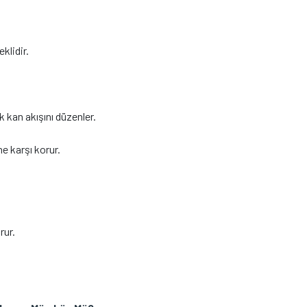
klidir.
 kan akışını düzenler.
e karşı korur.
rur.