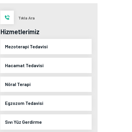
Tıkla Ara
Hizmetlerimiz
Mezoterapi Tedavisi
Hacamat Tedavisi
Nöral Terapi
Egzozom Tedavisi
Sıvı Yüz Gerdirme