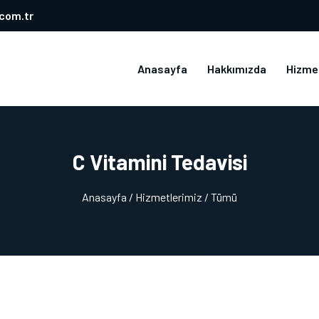
.com.tr
Anasayfa
Hakkımızda
Hizme
C Vitamini Tedavisi
Anasayfa
/ Hizmetlerimiz
/ Tümü